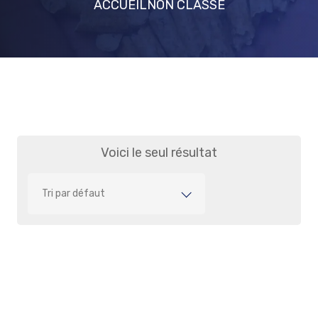
ACCUEIL
NON CLASSÉ
Voici le seul résultat
Tri par défaut