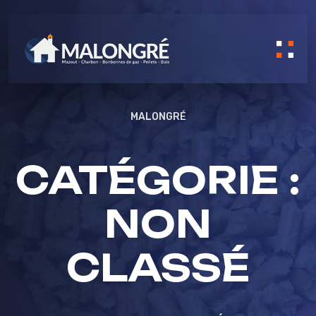
Skip to content
MALONGRÉ
CATÉGORIE :
NON
CLASSÉ