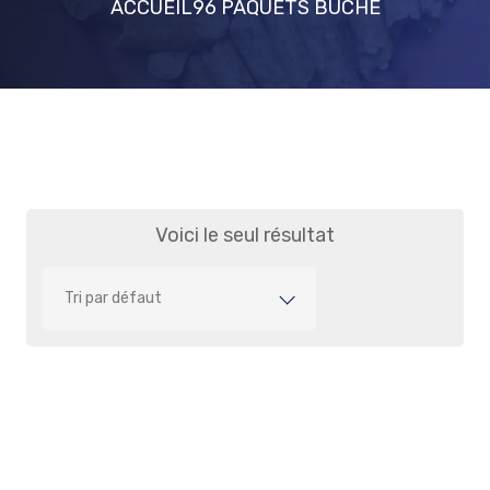
ACCUEIL
96 PAQUETS BUCHE
Voici le seul résultat
Tri par défaut