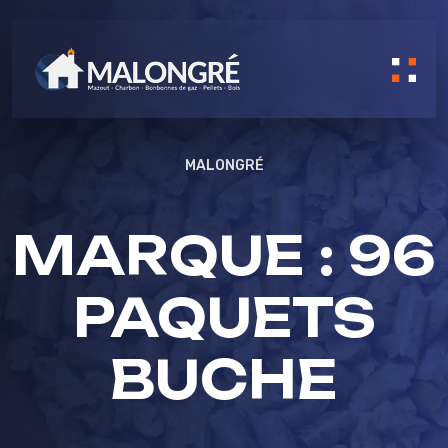
Skip to content
MALONGRÉ
MARQUE :
96
PAQUETS
BUCHE