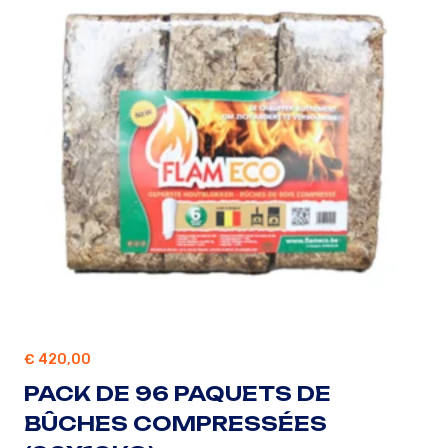
€
420,00
PACK DE 96 PAQUETS DE
BÛCHES COMPRESSÉES