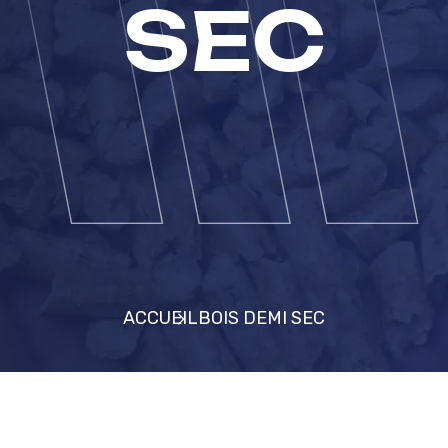
SEC
ACCUEIL
BOIS DEMI SEC