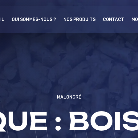
IL
QUI SOMMES-NOUS ?
NOS PRODUITS
CONTACT
MO
MALONGRÉ
UE :
BOI