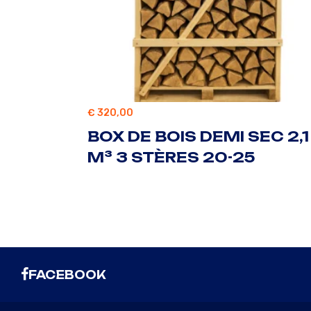
€
320,00
BOX DE BOIS DEMI SEC 2,1
M³ 3 STÈRES 20-25
FACEBOOK