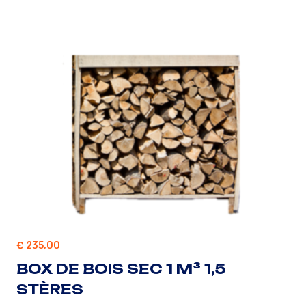
€
235,00
BOX DE BOIS SEC 1 M³ 1,5
STÈRES