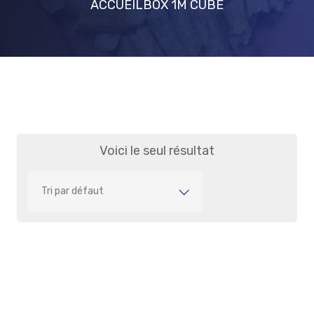
ACCUEIL
BOX 1M CUBE
Voici le seul résultat
Tri par défaut