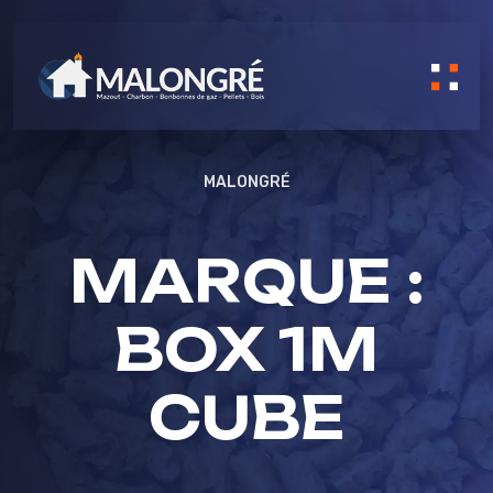
Skip to content
MALONGRÉ
MARQUE :
BOX 1M
CUBE