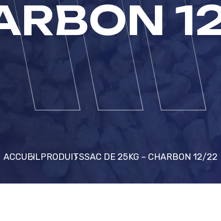
ARBON 12
ACCUEIL
PRODUITS
SAC DE 25KG – CHARBON 12/22