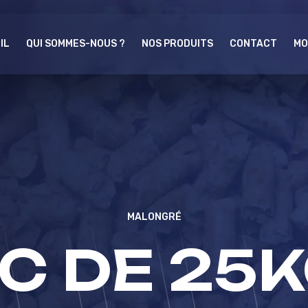
IL
QUI SOMMES-NOUS ?
NOS PRODUITS
CONTACT
MO
MALONGRÉ
C DE 25K