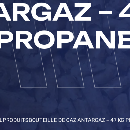
RGAZ – 
PROPAN
L
PRODUITS
BOUTEILLE DE GAZ ANTARGAZ – 47 KG 