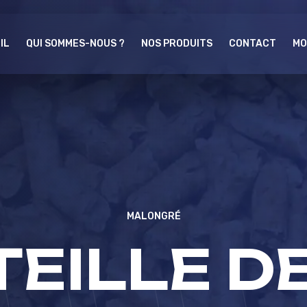
IL
QUI SOMMES-NOUS ?
NOS PRODUITS
CONTACT
MO
MALONGRÉ
EILLE D