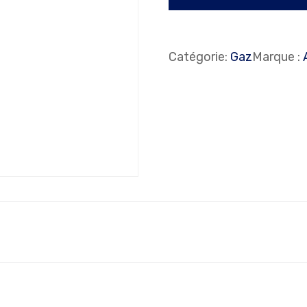
Catégorie:
Gaz
Marque :