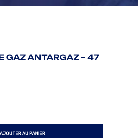
E GAZ ANTARGAZ – 47
az - 47 kg Propane quantity
AJOUTER AU PANIER