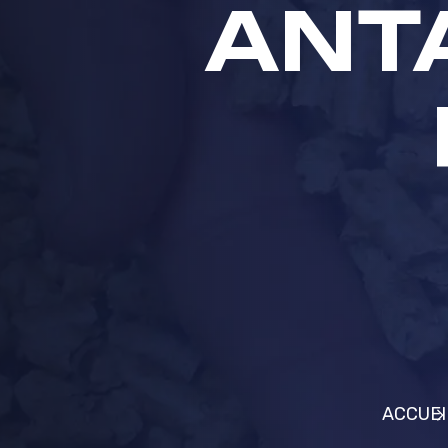
ANTA
ACCUEI