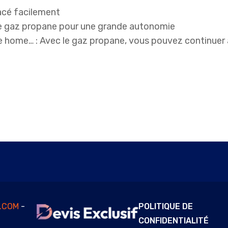
acé facilement
e gaz propane pour une grande autonomie
le home… :
Avec le gaz propane, vous pouvez continuer à
F.COM
-
POLITIQUE DE
CONFIDENTIALITÉ