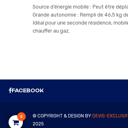
Source d’énergie mobile :
Peut être dépl
Grande autonomie :
Rempli de 46,5 kg d
Idéal pour une seconde résidence, mobi
chauffer au gaz.
FACEBOOK
© COPYRIGHT & DESIGN BY
DEVIS-EXCLUSI
0
2025