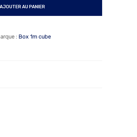
AJOUTER AU PANIER
AJOUTER AU PANIER
arque :
Box 1m cube