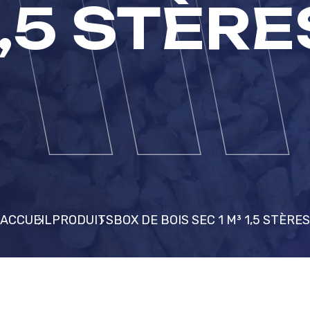
1,5 STÈRE
ACCUEIL
PRODUITS
BOX DE BOIS SEC 1 M³ 1,5 STÈRES