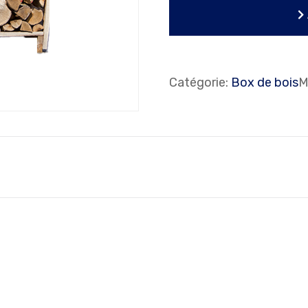
Catégorie:
Box de bois
M