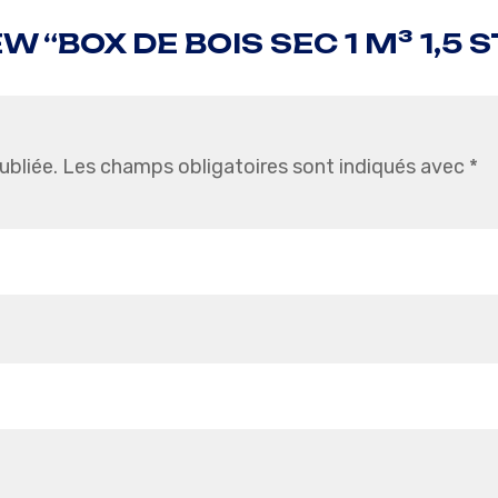
W “BOX DE BOIS SEC 1 M³ 1,5 
ubliée.
Les champs obligatoires sont indiqués avec
*