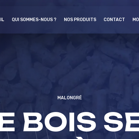
IL
QUI SOMMES-NOUS ?
NOS PRODUITS
CONTACT
MO
MALONGRÉ
E BOIS SE